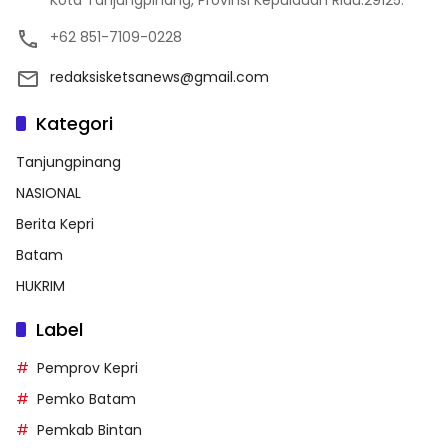
+62 851-7109-0228
redaksisketsanews@gmail.com
Kategori
Tanjungpinang
NASIONAL
Berita Kepri
Batam
HUKRIM
Label
Pemprov Kepri
Pemko Batam
Pemkab Bintan