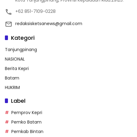
Kota Tanjungpinang, Provinsi Kepulauan Riau.29125.
+62 851-7109-0228
redaksisketsanews@gmail.com
Kategori
Tanjungpinang
NASIONAL
Berita Kepri
Batam
HUKRIM
Label
Pemprov Kepri
Pemko Batam
Pemkab Bintan