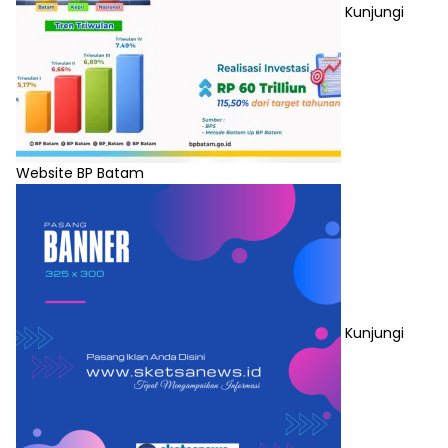
Kunjungi
Website BP Batam
Kunjungi