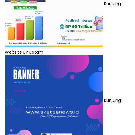
Kunjungi
Website BP Batam
Kunjungi