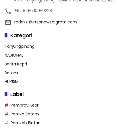
Kota Tanjungpinang, Provinsi Kepulauan Riau.29125.
+62 851-7109-0228
redaksisketsanews@gmail.com
Kategori
Tanjungpinang
NASIONAL
Berita Kepri
Batam
HUKRIM
Label
Pemprov Kepri
Pemko Batam
Pemkab Bintan