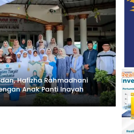
dan, Hafizha Rahmadhani
engan Anak Panti Inayah