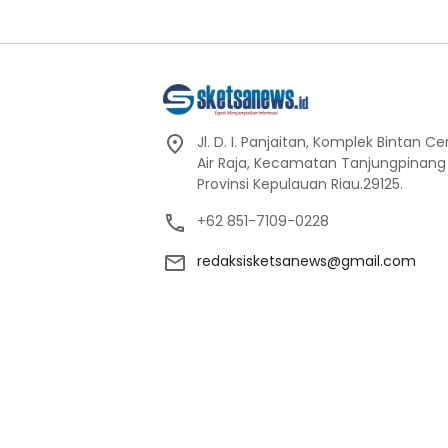
Jl. D. I. Panjaitan, Komplek Bintan C
Air Raja, Kecamatan Tanjungpinang
Provinsi Kepulauan Riau.29125.
+62 851-7109-0228
redaksisketsanews@gmail.com