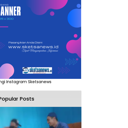
ngi Instagram Sketsanews
Popular Posts