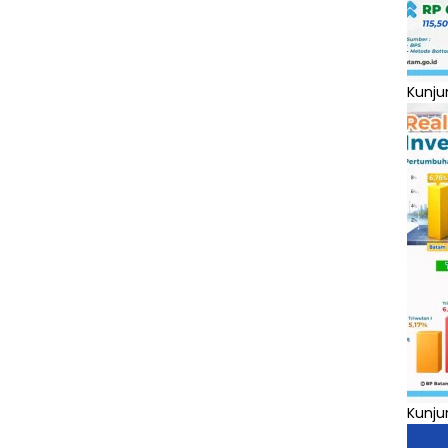
Kunju
Kunju