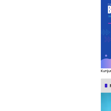
Kunju