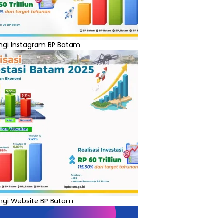
ngi Instagram BP Batam
ngi Website BP Batam