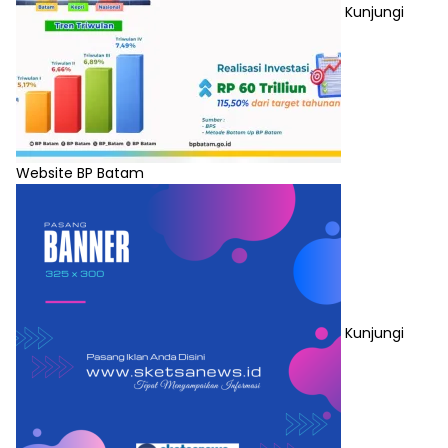
Kunjungi
Website BP Batam
Kunjungi