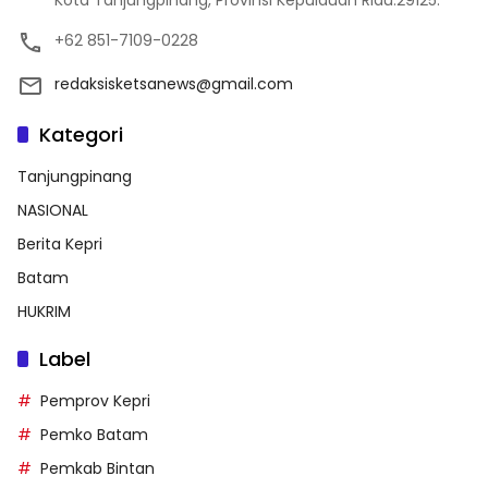
Kota Tanjungpinang, Provinsi Kepulauan Riau.29125.
+62 851-7109-0228
redaksisketsanews@gmail.com
Kategori
Tanjungpinang
NASIONAL
Berita Kepri
Batam
HUKRIM
Label
Pemprov Kepri
Pemko Batam
Pemkab Bintan