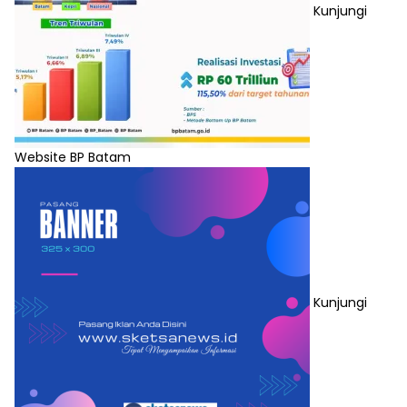
Kunjungi
Website BP Batam
Kunjungi