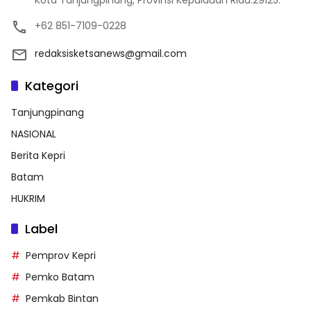
Kota Tanjungpinang, Provinsi Kepulauan Riau.29125.
+62 851-7109-0228
redaksisketsanews@gmail.com
Kategori
Tanjungpinang
NASIONAL
Berita Kepri
Batam
HUKRIM
Label
Pemprov Kepri
Pemko Batam
Pemkab Bintan