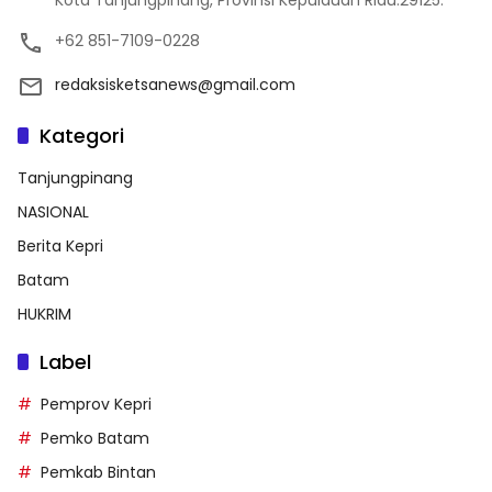
Kota Tanjungpinang, Provinsi Kepulauan Riau.29125.
+62 851-7109-0228
redaksisketsanews@gmail.com
Kategori
Tanjungpinang
NASIONAL
Berita Kepri
Batam
HUKRIM
Label
Pemprov Kepri
Pemko Batam
Pemkab Bintan