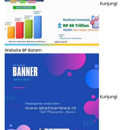
Kunjungi
Website BP Batam
Kunjungi