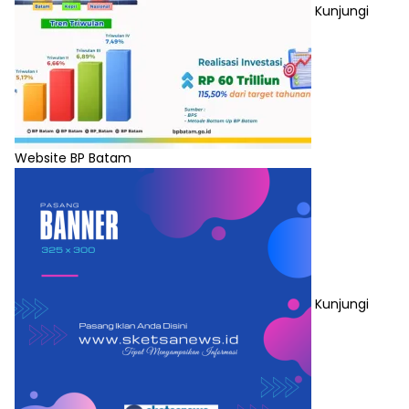
Kunjungi
Website BP Batam
Kunjungi