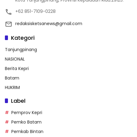
Kota Tanjungpinang, Provinsi Kepulauan Riau.29125.
+62 851-7109-0228
redaksisketsanews@gmail.com
Kategori
Tanjungpinang
NASIONAL
Berita Kepri
Batam
HUKRIM
Label
Pemprov Kepri
Pemko Batam
Pemkab Bintan