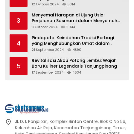
Representasi
12 Oktober 2024
5314
Menyemai Harapan di Ujung Usia:
3
Perjalanan Sasmarni dalam Menyentuh
Hati dan Jiwa
3 Oktober 2024
5044
Pindapata: Keindahan Tradisi Berbagi
4
yang Menghubungkan Umat dalam
Spiritualitas dan Kebersamaan dalam
21 September 2024
4890
Agama Buddha
Revitalisasi Akau Potong Lembu: Wajah
5
Baru Kuliner Legendaris Tanjungpinang
17 September 2024
4634
Jl. D. I. Panjaitan, Komplek Bintan Centre, Blok C No 56,
Kelurahan Air Raja, Kecamatan Tanjungpinang Timur,