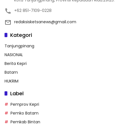
Kota Tanjungpinang, Provinsi Kepulauan Riau.29125.
+62 851-7109-0228
redaksisketsanews@gmail.com
Kategori
Tanjungpinang
NASIONAL
Berita Kepri
Batam
HUKRIM
Label
Pemprov Kepri
Pemko Batam
Pemkab Bintan