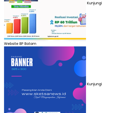
Kunjungi
Website BP Batam
Kunjungi