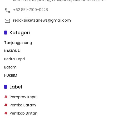
Kota Tanjungpinang, Provinsi Kepulauan Riau.29125.
+62 851-7109-0228
redaksisketsanews@gmail.com
Kategori
Tanjungpinang
NASIONAL
Berita Kepri
Batam
HUKRIM
Label
Pemprov Kepri
Pemko Batam
Pemkab Bintan