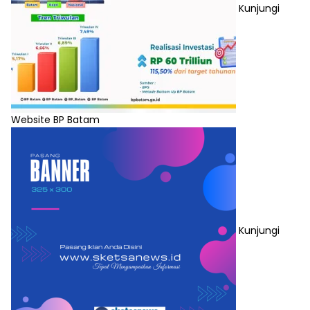
Kunjungi
Website BP Batam
Kunjungi