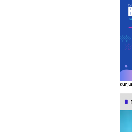
Kunju