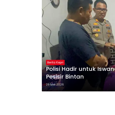
Berita Kepri
Polisi Hadir untuk Iswa
Pesisir Bintan
29 Mei 2026