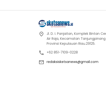
Jl. D. I. Panjaitan, Komplek Bintan C
Air Raja, Kecamatan Tanjungpinang
Provinsi Kepulauan Riau.29125.
+62 851-7109-0228
redaksisketsanews@gmail.com