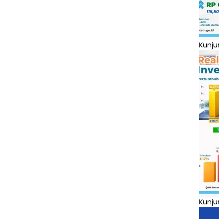
Kunju
Kunju