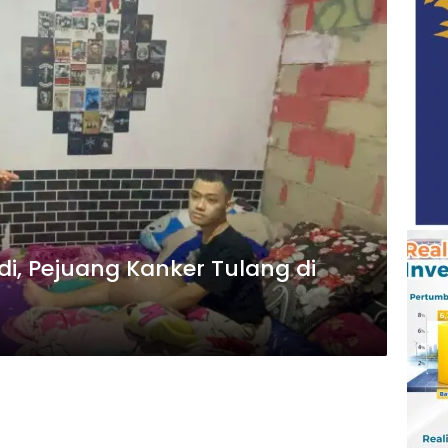
ndi, Pejuang Kanker Tulang di