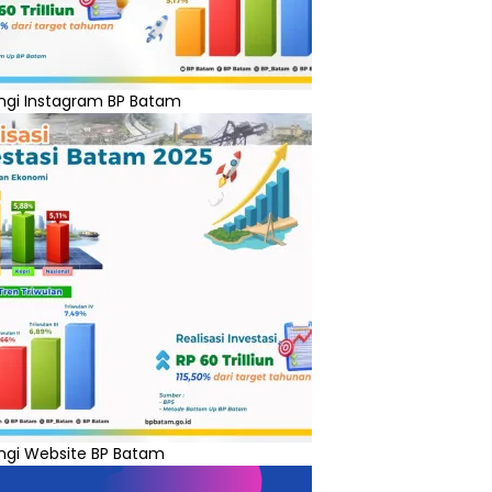
ngi Instagram BP Batam
ngi Website BP Batam