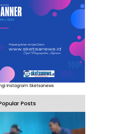
ngi Instagram Sketsanews
Popular Posts