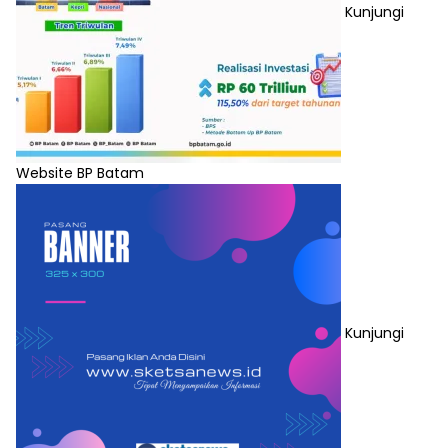
Kunjungi
Website BP Batam
Kunjungi