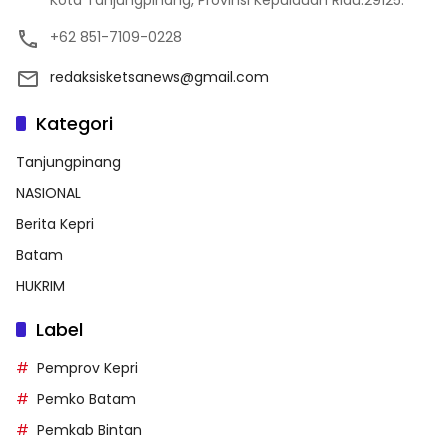
Kota Tanjungpinang, Provinsi Kepulauan Riau.29125.
+62 851-7109-0228
redaksisketsanews@gmail.com
Kategori
Tanjungpinang
NASIONAL
Berita Kepri
Batam
HUKRIM
Label
Pemprov Kepri
Pemko Batam
Pemkab Bintan