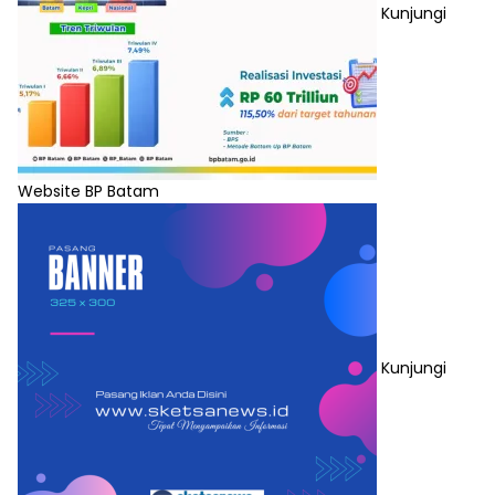
Kunjungi
Website BP Batam
Kunjungi