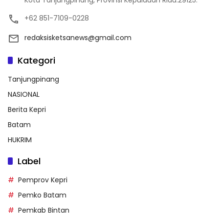
Kota Tanjungpinang, Provinsi Kepulauan Riau.29125.
+62 851-7109-0228
redaksisketsanews@gmail.com
Kategori
Tanjungpinang
NASIONAL
Berita Kepri
Batam
HUKRIM
Label
Pemprov Kepri
Pemko Batam
Pemkab Bintan