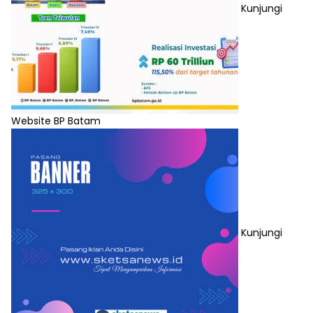
Kunjungi
Website BP Batam
Kunjungi