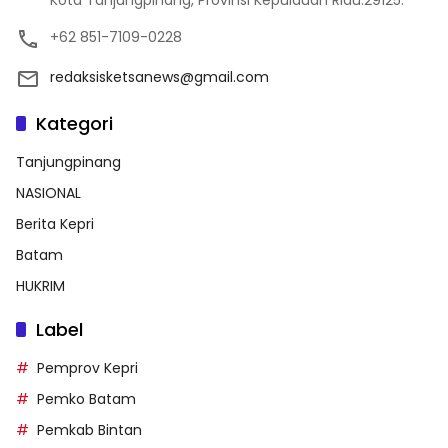
Kota Tanjungpinang, Provinsi Kepulauan Riau.29125.
+62 851-7109-0228
redaksisketsanews@gmail.com
Kategori
Tanjungpinang
NASIONAL
Berita Kepri
Batam
HUKRIM
Label
Pemprov Kepri
Pemko Batam
Pemkab Bintan