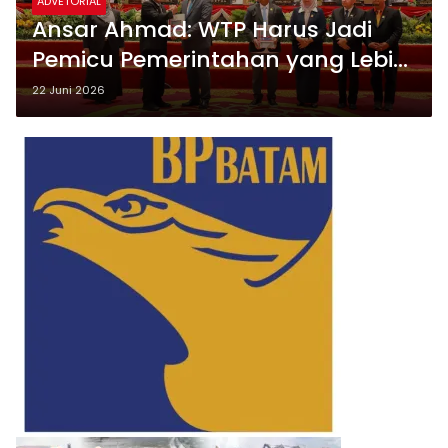
ADVETORIAL
Ansar Ahmad: WTP Harus Jadi
Pemicu Pemerintahan yang Lebih
Bersih dan Efektif
22 Juni 2026