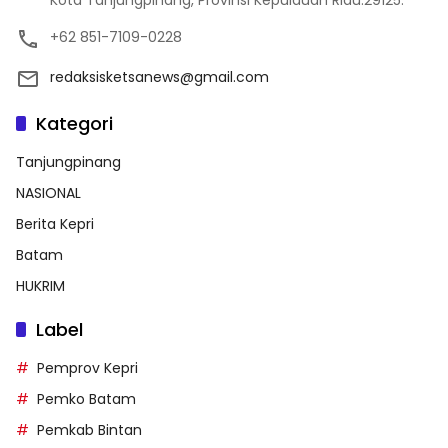
+62 851-7109-0228
redaksisketsanews@gmail.com
Kategori
Tanjungpinang
NASIONAL
Berita Kepri
Batam
HUKRIM
Label
Pemprov Kepri
Pemko Batam
Pemkab Bintan