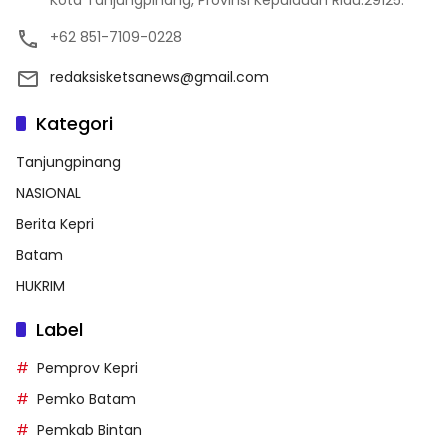
+62 851-7109-0228
redaksisketsanews@gmail.com
Kategori
Tanjungpinang
NASIONAL
Berita Kepri
Batam
HUKRIM
Label
Pemprov Kepri
Pemko Batam
Pemkab Bintan