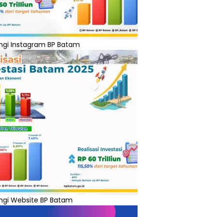
ngi Instagram BP Batam
ngi Website BP Batam