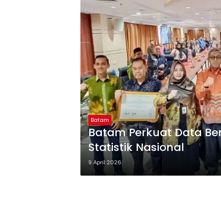
Batam
Batam Perkuat Data Berk
Statistik Nasional
9 April 2026