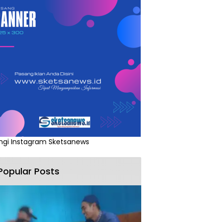
ngi Instagram Sketsanews
Popular Posts