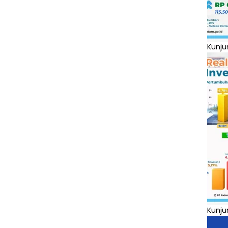
Kunju
Kunju