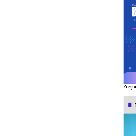
Kunju