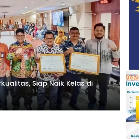
ualitas, Siap Naik Kelas di