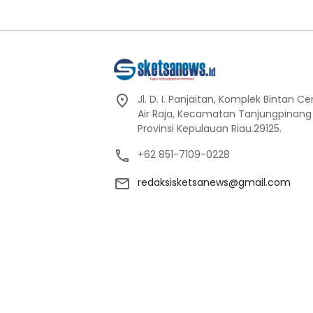
Jl. D. I. Panjaitan, Komplek Bintan C
Air Raja, Kecamatan Tanjungpinang
Provinsi Kepulauan Riau.29125.
+62 851-7109-0228
redaksisketsanews@gmail.com