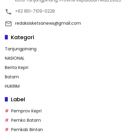
+62 851-7109-0228
redaksisketsanews@gmail.com
Kategori
Tanjungpinang
NASIONAL
Berita Kepri
Batam
HUKRIM
Label
Pemprov Kepri
Pemko Batam
Pemkab Bintan