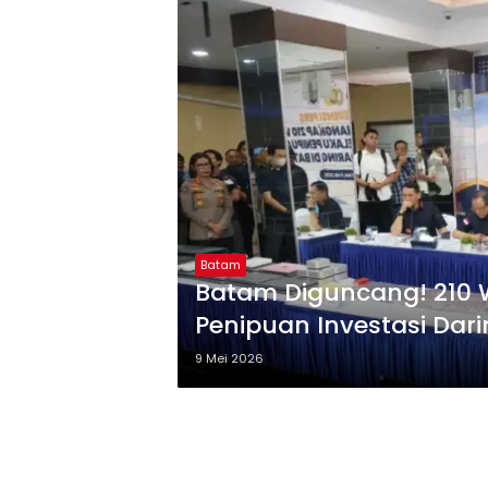
Batam
Batam Diguncang! 210 W
Penipuan Investasi Dari
9 Mei 2026