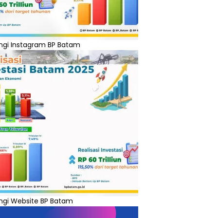
ngi Instagram BP Batam
ngi Website BP Batam