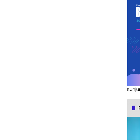
Kunju