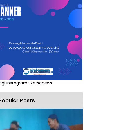
ngi Instagram Sketsanews
Popular Posts