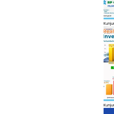
Kunju
Kunju