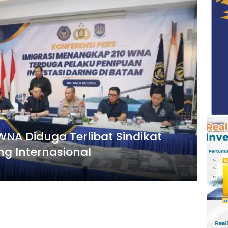
NA Diduga Terlibat Sindikat
ng Internasional