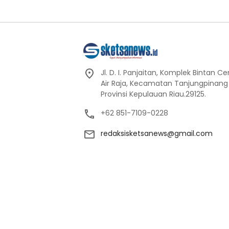
Jl. D. I. Panjaitan, Komplek Bintan C
Air Raja, Kecamatan Tanjungpinang
Provinsi Kepulauan Riau.29125.
+62 851-7109-0228
redaksisketsanews@gmail.com