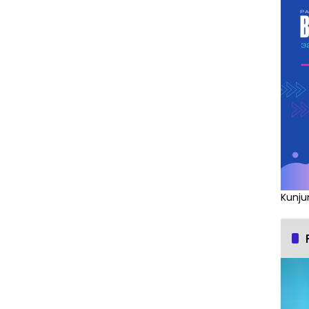
Kunju