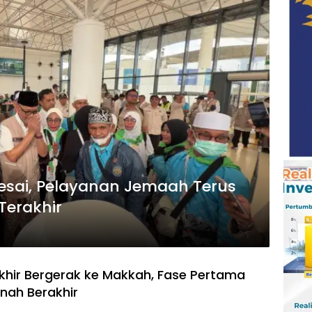
lesai, Pelayanan Jemaah Terus
Terakhir
akhir Bergerak ke Makkah, Fase Pertama
inah Berakhir