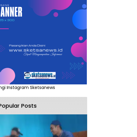
ngi Instagram Sketsanews
Popular Posts