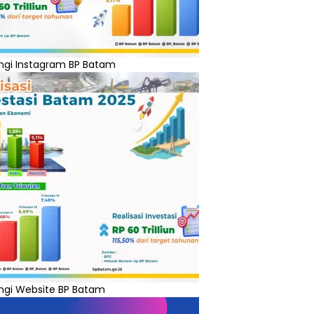
ngi Instagram BP Batam
ngi Website BP Batam