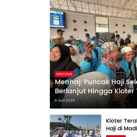
NASIONAL
Menhaj: Puncak Haji Se
Berlanjut Hingga Kloter 
8 Juni 2026
Kloter Ter
Haji di Mad