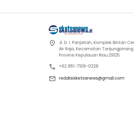
Jl. D. I. Panjaitan, Komplek Bintan C
Air Raja, Kecamatan Tanjungpinang
Provinsi Kepulauan Riau.29125.
+62 851-7109-0228
redaksisketsanews@gmail.com