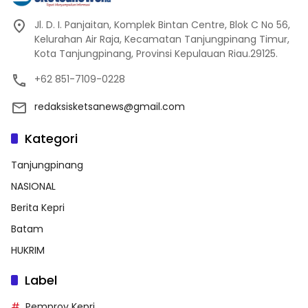
Jl. D. I. Panjaitan, Komplek Bintan Centre, Blok C No 56,
Kelurahan Air Raja, Kecamatan Tanjungpinang Timur,
Kota Tanjungpinang, Provinsi Kepulauan Riau.29125.
+62 851-7109-0228
redaksisketsanews@gmail.com
Kategori
Tanjungpinang
NASIONAL
Berita Kepri
Batam
HUKRIM
Label
Pemprov Kepri