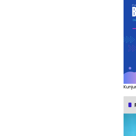
Kunju