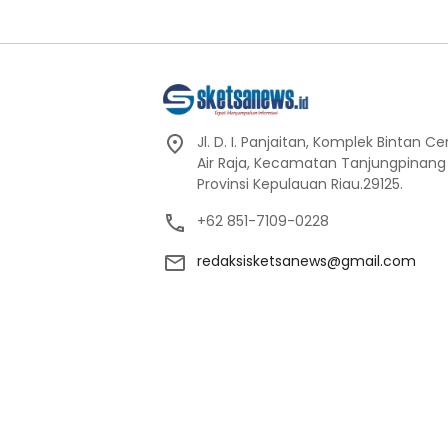
Jl. D. I. Panjaitan, Komplek Bintan C
Air Raja, Kecamatan Tanjungpinang
Provinsi Kepulauan Riau.29125.
+62 851-7109-0228
redaksisketsanews@gmail.com