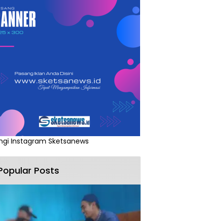
ngi Instagram Sketsanews
Popular Posts