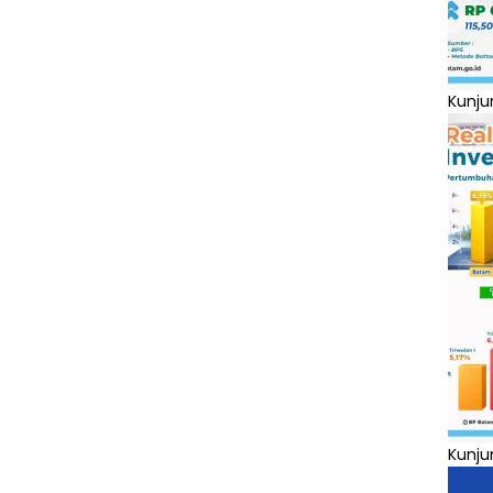
Kunju
Kunju