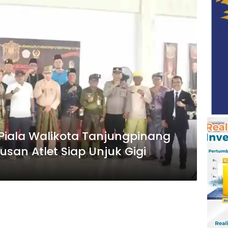
 Piala Walikota Tanjungpinang
usan Atlet Siap Unjuk Gigi