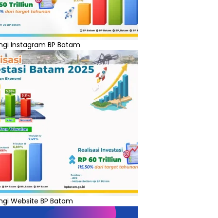
ngi Instagram BP Batam
ngi Website BP Batam