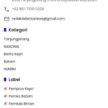
+62 851-7109-0228
redaksisketsanews@gmail.com
Kategori
Tanjungpinang
NASIONAL
Berita Kepri
Batam
HUKRIM
Label
Pemprov Kepri
Pemko Batam
Pemkab Bintan