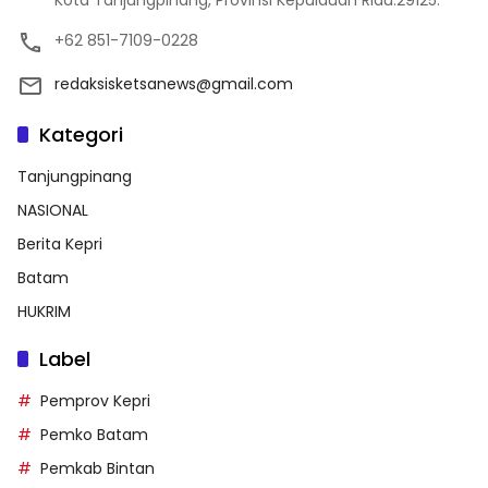
Kota Tanjungpinang, Provinsi Kepulauan Riau.29125.
+62 851-7109-0228
redaksisketsanews@gmail.com
Kategori
Tanjungpinang
NASIONAL
Berita Kepri
Batam
HUKRIM
Label
Pemprov Kepri
Pemko Batam
Pemkab Bintan