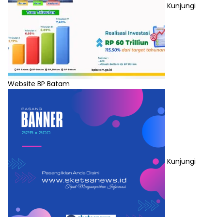
Kunjungi
Website BP Batam
Kunjungi