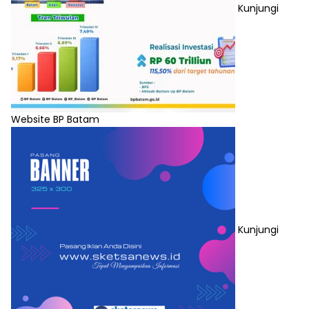
Kunjungi
Website BP Batam
Kunjungi