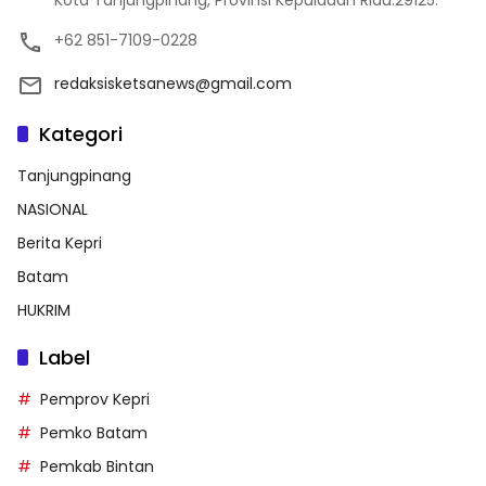
Kota Tanjungpinang, Provinsi Kepulauan Riau.29125.
+62 851-7109-0228
redaksisketsanews@gmail.com
Kategori
Tanjungpinang
NASIONAL
Berita Kepri
Batam
HUKRIM
Label
Pemprov Kepri
Pemko Batam
Pemkab Bintan