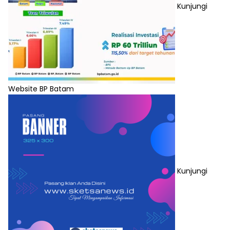
Kunjungi
Website BP Batam
Kunjungi