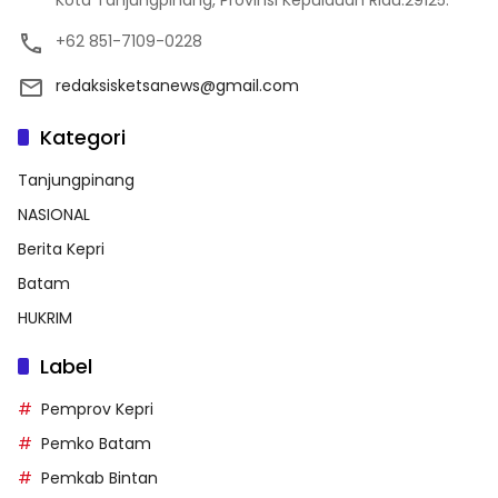
Kota Tanjungpinang, Provinsi Kepulauan Riau.29125.
+62 851-7109-0228
redaksisketsanews@gmail.com
Kategori
Tanjungpinang
NASIONAL
Berita Kepri
Batam
HUKRIM
Label
Pemprov Kepri
Pemko Batam
Pemkab Bintan