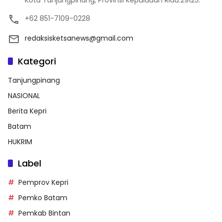
Kota Tanjungpinang, Provinsi Kepulauan Riau.29125.
+62 851-7109-0228
redaksisketsanews@gmail.com
Kategori
Tanjungpinang
NASIONAL
Berita Kepri
Batam
HUKRIM
Label
Pemprov Kepri
Pemko Batam
Pemkab Bintan