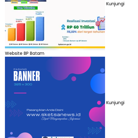
Kunjungi
Website BP Batam
Kunjungi