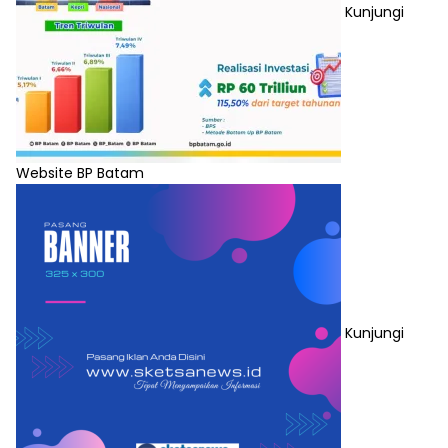
Kunjungi
Website BP Batam
Kunjungi