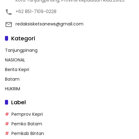
Kota Tanjungpinang, Provinsi Kepulauan Riau.29125.
+62 851-7109-0228
redaksisketsanews@gmail.com
Kategori
Tanjungpinang
NASIONAL
Berita Kepri
Batam
HUKRIM
Label
Pemprov Kepri
Pemko Batam
Pemkab Bintan