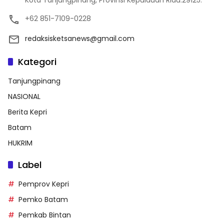
+62 851-7109-0228
redaksisketsanews@gmail.com
Kategori
Tanjungpinang
NASIONAL
Berita Kepri
Batam
HUKRIM
Label
Pemprov Kepri
Pemko Batam
Pemkab Bintan