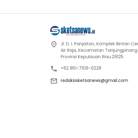
Jl. D. I. Panjaitan, Komplek Bintan C
Air Raja, Kecamatan Tanjungpinang
Provinsi Kepulauan Riau.29125.
+62 851-7109-0228
redaksisketsanews@gmail.com