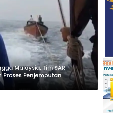
ngga Malaysia, Tim SAR
n Proses Penjemputan