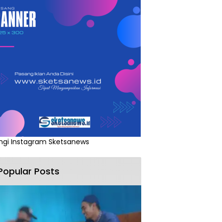
ngi Instagram Sketsanews
Popular Posts