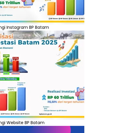
ngi Instagram BP Batam
ngi Website BP Batam