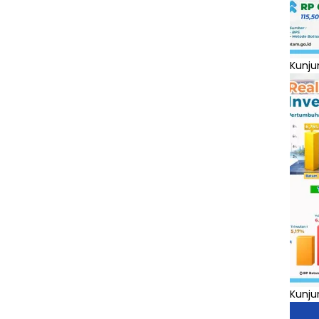
Kunju
Kunju