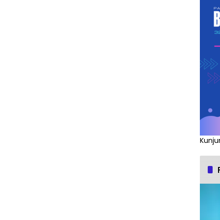
Kunju