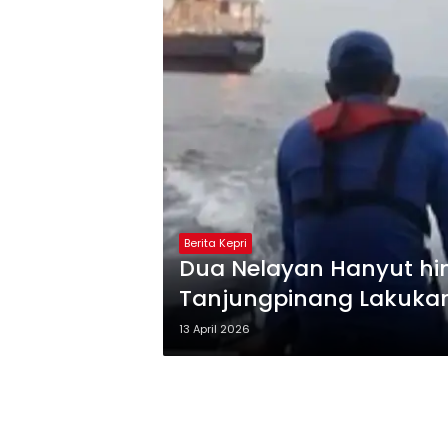
Berita Kepri
Dua Nelayan Hanyut hi
Tanjungpinang Lakuka
13 April 2026