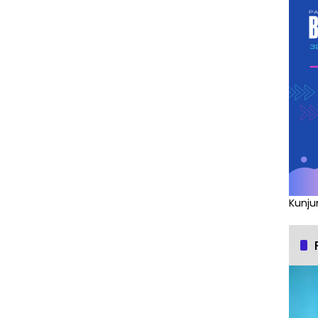
Kunju