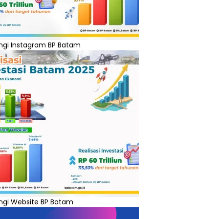
ngi Instagram BP Batam
ngi Website BP Batam