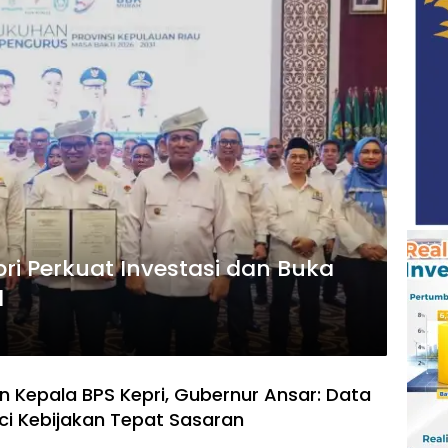
ri Perkuat Investasi dan Buka
l
 Kepala BPS Kepri, Gubernur Ansar: Data
ci Kebijakan Tepat Sasaran