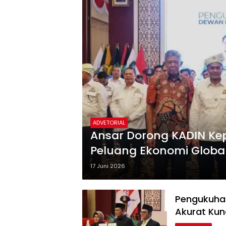
ADVETORIAL
Ansar Dorong KADIN Kep
Peluang Ekonomi Globa
17 Juni 2026
Pengukuhan
Akurat Kun