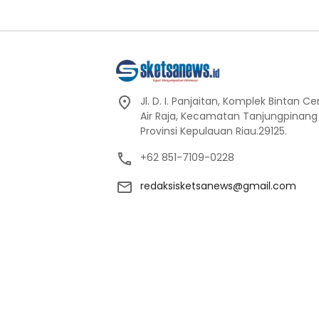
Jl. D. I. Panjaitan, Komplek Bintan C
Air Raja, Kecamatan Tanjungpinang
Provinsi Kepulauan Riau.29125.
+62 851-7109-0228
redaksisketsanews@gmail.com