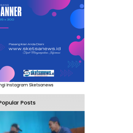
ngi Instagram Sketsanews
Popular Posts