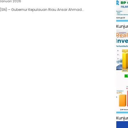
Januari 2026
(SN) – Gubernur Kepulauan Riau Ansar Ahmad…
Kunju
Kunju