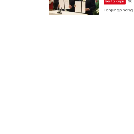
Berita Kepri
30 
Tanjungpinang 