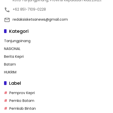
+62 851-7109-0228
redaksisketsanews@gmail.com
Kategori
Tanjungpinang
NASIONAL
Berita Kepri
Batam
HUKRIM
Label
Pemprov Kepri
Pemko Batam
Pemkab Bintan