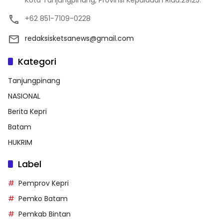
Kota Tanjungpinang, Provinsi Kepulauan Riau.29125.
+62 851-7109-0228
redaksisketsanews@gmail.com
Kategori
Tanjungpinang
NASIONAL
Berita Kepri
Batam
HUKRIM
Label
Pemprov Kepri
Pemko Batam
Pemkab Bintan