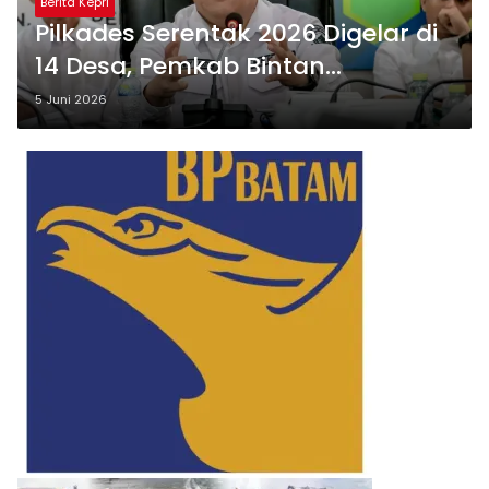
Berita Kepri
Pilkades Serentak 2026 Digelar di
14 Desa, Pemkab Bintan
Matangkan Juknis
5 Juni 2026