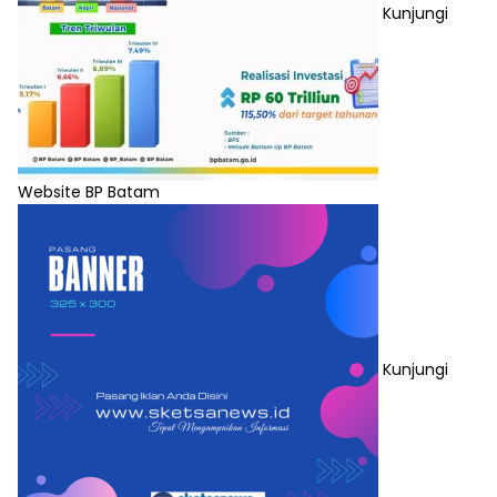
Kunjungi
Website BP Batam
Kunjungi