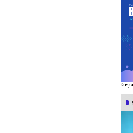
Kunju