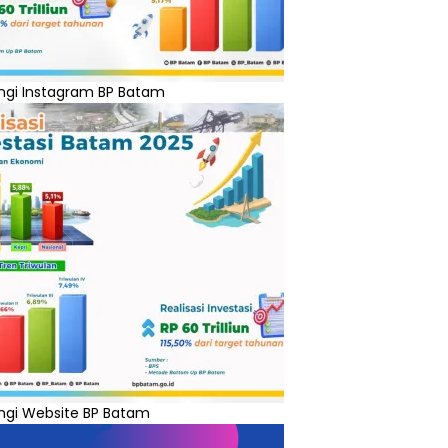
ngi Instagram BP Batam
ngi Website BP Batam