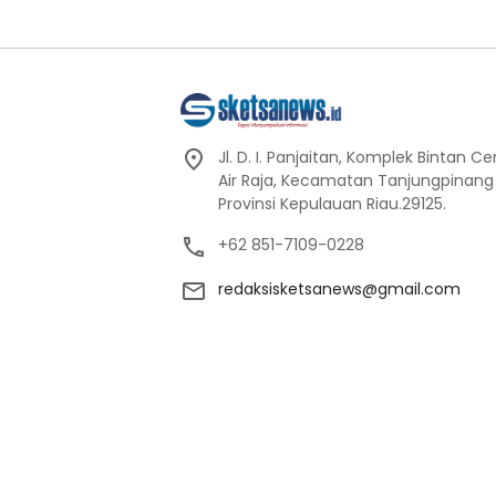
Jl. D. I. Panjaitan, Komplek Bintan C
Air Raja, Kecamatan Tanjungpinang
Provinsi Kepulauan Riau.29125.
+62 851-7109-0228
redaksisketsanews@gmail.com