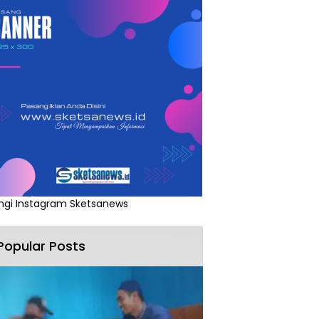
ngi Instagram Sketsanews
Popular Posts