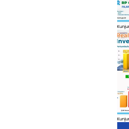
Kunju
Kunju