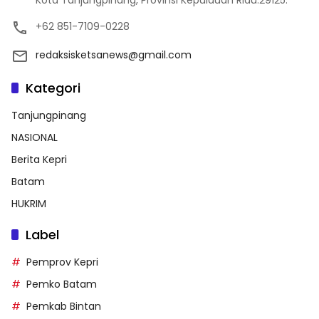
+62 851-7109-0228
redaksisketsanews@gmail.com
Kategori
Tanjungpinang
NASIONAL
Berita Kepri
Batam
HUKRIM
Label
Pemprov Kepri
Pemko Batam
Pemkab Bintan