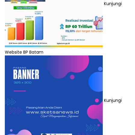
Kunjungi
Website BP Batam
Kunjungi