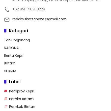
Kota Tanjungpinang, Provinsi Kepulauan Riau.29125.
+62 851-7109-0228
redaksisketsanews@gmail.com
Kategori
Tanjungpinang
NASIONAL
Berita Kepri
Batam
HUKRIM
Label
Pemprov Kepri
Pemko Batam
Pemkab Bintan