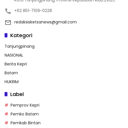
+62 851-7109-0228
redaksisketsanews@gmail.com
Kategori
Tanjungpinang
NASIONAL
Berita Kepri
Batam
HUKRIM
Label
Pemprov Kepri
Pemko Batam
Pemkab Bintan