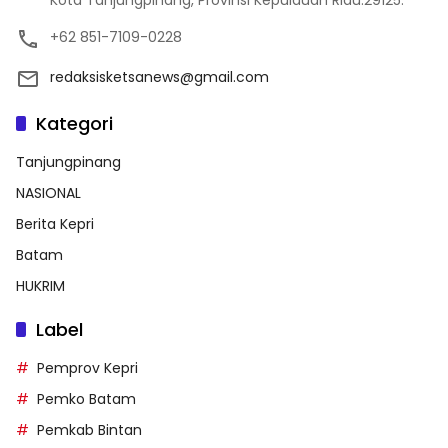
Kota Tanjungpinang, Provinsi Kepulauan Riau.29125.
+62 851-7109-0228
redaksisketsanews@gmail.com
Kategori
Tanjungpinang
NASIONAL
Berita Kepri
Batam
HUKRIM
Label
Pemprov Kepri
Pemko Batam
Pemkab Bintan