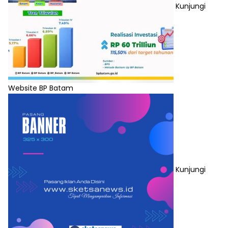
Kunjungi
Website BP Batam
Kunjungi