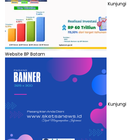
Kunjungi
Website BP Batam
Kunjungi