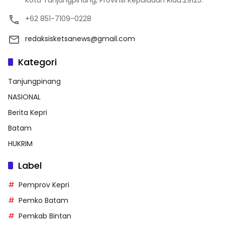
Kota Tanjungpinang, Provinsi Kepulauan Riau.29125.
+62 851-7109-0228
redaksisketsanews@gmail.com
Kategori
Tanjungpinang
NASIONAL
Berita Kepri
Batam
HUKRIM
Label
Pemprov Kepri
Pemko Batam
Pemkab Bintan