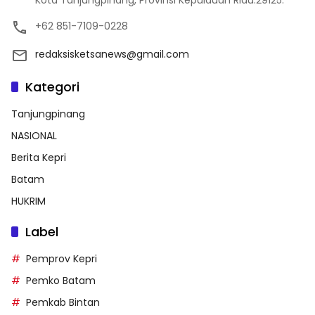
Kota Tanjungpinang, Provinsi Kepulauan Riau.29125.
+62 851-7109-0228
redaksisketsanews@gmail.com
Kategori
Tanjungpinang
NASIONAL
Berita Kepri
Batam
HUKRIM
Label
Pemprov Kepri
Pemko Batam
Pemkab Bintan