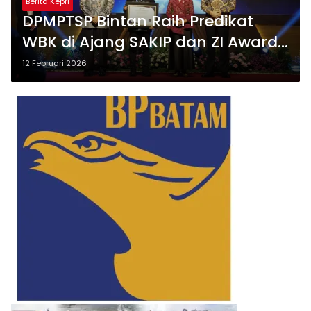
Berita Kepri
DPMPTSP Bintan Raih Predikat
WBK di Ajang SAKIP dan ZI Awards
2025
12 Februari 2026