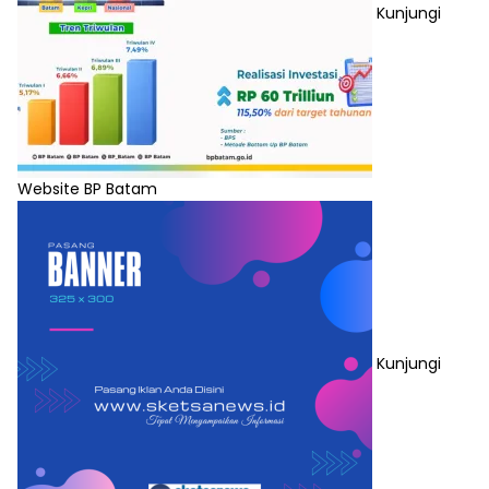
Kunjungi
Website BP Batam
Kunjungi