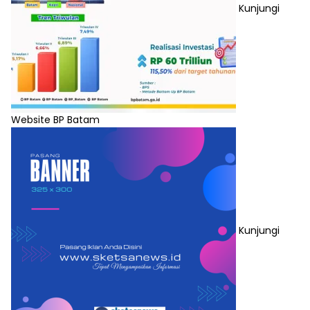
Kunjungi
Website BP Batam
Kunjungi