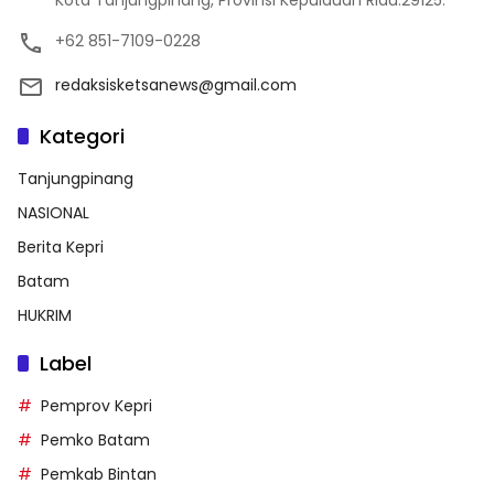
Kota Tanjungpinang, Provinsi Kepulauan Riau.29125.
+62 851-7109-0228
redaksisketsanews@gmail.com
Kategori
Tanjungpinang
NASIONAL
Berita Kepri
Batam
HUKRIM
Label
Pemprov Kepri
Pemko Batam
Pemkab Bintan