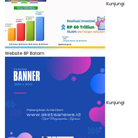
Kunjungi
Website BP Batam
Kunjungi