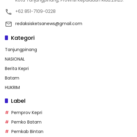
Kota Tanjungpinang, Provinsi Kepulauan Riau.29125.
+62 851-7109-0228
redaksisketsanews@gmail.com
Kategori
Tanjungpinang
NASIONAL
Berita Kepri
Batam
HUKRIM
Label
Pemprov Kepri
Pemko Batam
Pemkab Bintan