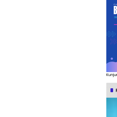
Kunju