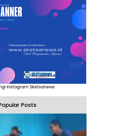
ngi Instagram Sketsanews
Popular Posts