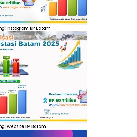
ngi Instagram BP Batam
ngi Website BP Batam