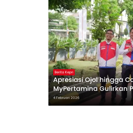
Berita Kepri
Apresiasi Ojol hingga C
MyPertamina Gulirkan P
4 Februari 2026