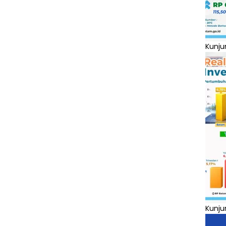
Kunju
Kunju