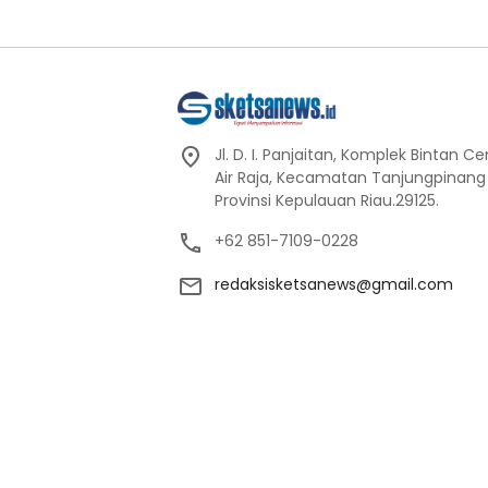
Jl. D. I. Panjaitan, Komplek Bintan C
Air Raja, Kecamatan Tanjungpinang
Provinsi Kepulauan Riau.29125.
+62 851-7109-0228
redaksisketsanews@gmail.com