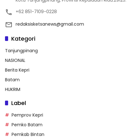
+62 851-7109-0228
redaksisketsanews@gmail.com
Kategori
Tanjungpinang
NASIONAL
Berita Kepri
Batam
HUKRIM
Label
Pemprov Kepri
Pemko Batam
Pemkab Bintan