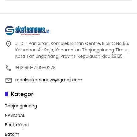
Jl. D. I. Panjaitan, Komplek Bintan Centre, Blok C No 56,
Kelurahan Air Raja, Kecamatan Tanjungpinang Timur,
Kota Tanjungpinang, Provinsi Kepulauan Riau.29125.
+62 851-7109-0228
redaksisketsanews@gmail.com
Kategori
Tanjungpinang
NASIONAL
Berita Kepri
Batam