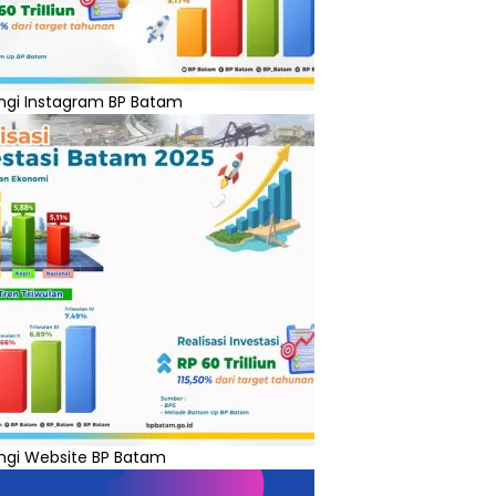
ngi Instagram BP Batam
ngi Website BP Batam