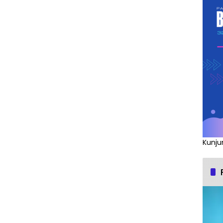
Kunju