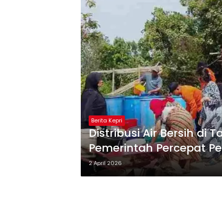
Berita Kepri
Distribusi Air Bersih d
Pemerintah Percepat P
2 April 2026