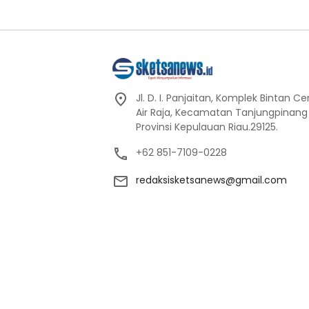
Jl. D. I. Panjaitan, Komplek Bintan C
Air Raja, Kecamatan Tanjungpinang
Provinsi Kepulauan Riau.29125.
+62 851-7109-0228
redaksisketsanews@gmail.com