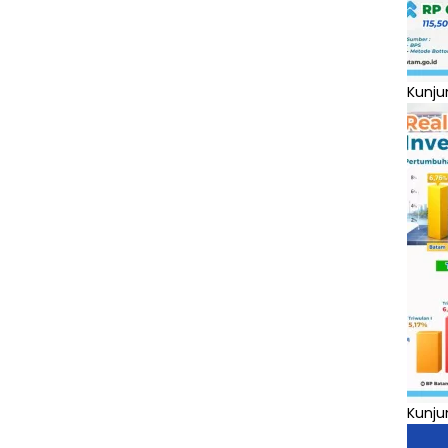
Kunju
Kunju