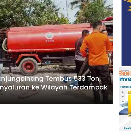
i Tanjungpinang Tembus 533 Ton,
enyaluran ke Wilayah Terdampak