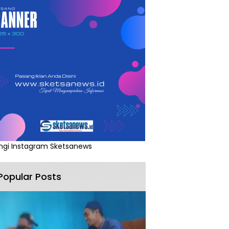
ngi Instagram Sketsanews
Popular Posts