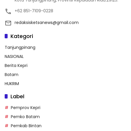
Kota Tanjungpinang, Provinsi Kepulauan Riau.29125.
+62 851-7109-0228
redaksisketsanews@gmail.com
Kategori
Tanjungpinang
NASIONAL
Berita Kepri
Batam
HUKRIM
Label
Pemprov Kepri
Pemko Batam
Pemkab Bintan