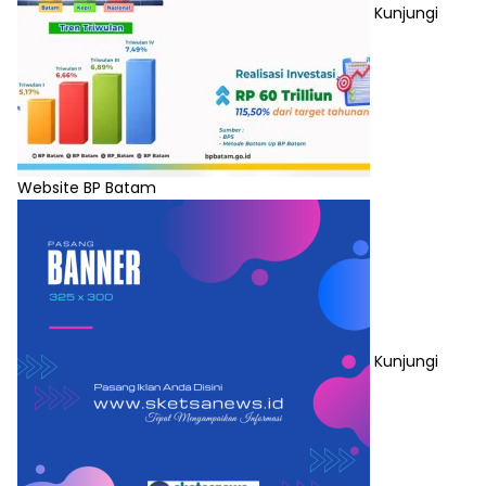
Kunjungi
Website BP Batam
Kunjungi