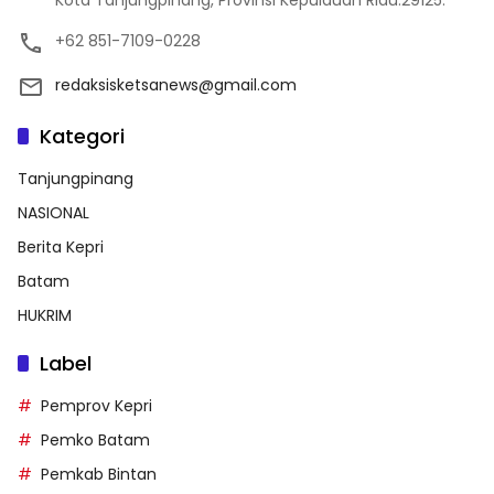
+62 851-7109-0228
redaksisketsanews@gmail.com
Kategori
Tanjungpinang
NASIONAL
Berita Kepri
Batam
HUKRIM
Label
Pemprov Kepri
Pemko Batam
Pemkab Bintan