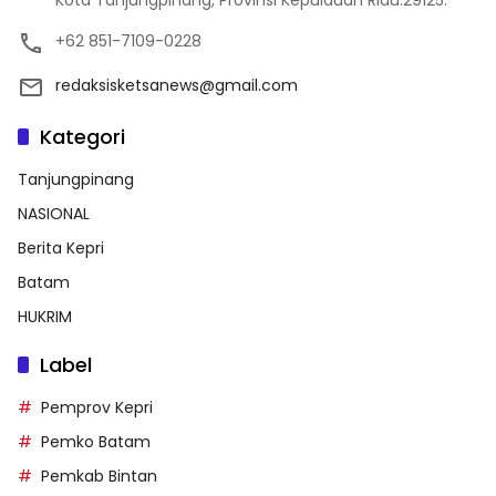
Kota Tanjungpinang, Provinsi Kepulauan Riau.29125.
+62 851-7109-0228
redaksisketsanews@gmail.com
Kategori
Tanjungpinang
NASIONAL
Berita Kepri
Batam
HUKRIM
Label
Pemprov Kepri
Pemko Batam
Pemkab Bintan