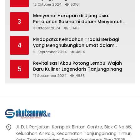
Representasi
12 Oktober 2024
5316
Menyemai Harapan di Ujung Usia:
3
Perjalanan Sasmarni dalam Menyentuh
Hati dan Jiwa
3 Oktober 2024
5046
Pindapata: Keindahan Tradisi Berbagi
4
yang Menghubungkan Umat dalam
Spiritualitas dan Kebersamaan dalam
21 September 2024
4894
Agama Buddha
Revitalisasi Akau Potong Lembu: Wajah
5
Baru Kuliner Legendaris Tanjungpinang
17 September 2024
4635
Jl. D. I. Panjaitan, Komplek Bintan Centre, Blok C No 56,
Kelurahan Air Raja, Kecamatan Tanjungpinang Timur,