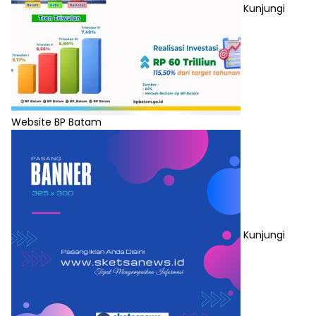
Kunjungi
Website BP Batam
Kunjungi