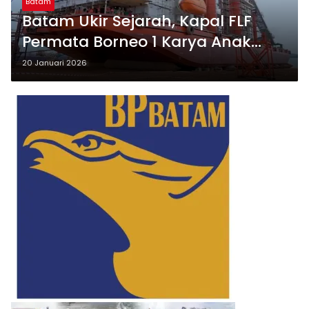
Batam
Batam Ukir Sejarah, Kapal FLF
Permata Borneo 1 Karya Anak
Bangsa Resmi Diluncurkan
20 Januari 2026