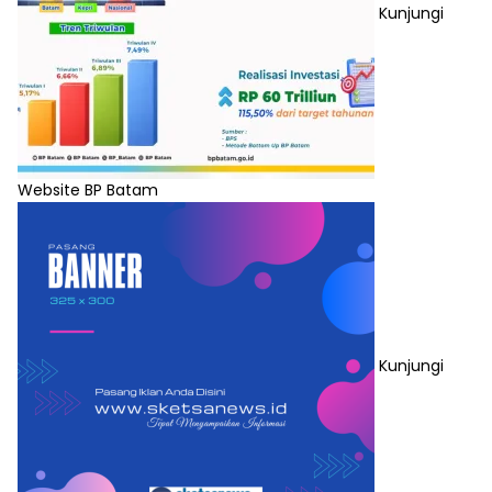
Kunjungi
Website BP Batam
Kunjungi