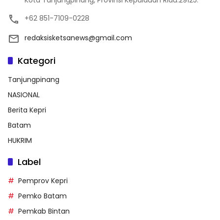
Kota Tanjungpinang, Provinsi Kepulauan Riau.29125.
+62 851-7109-0228
redaksisketsanews@gmail.com
Kategori
Tanjungpinang
NASIONAL
Berita Kepri
Batam
HUKRIM
Label
Pemprov Kepri
Pemko Batam
Pemkab Bintan